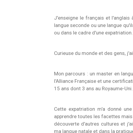
J'enseigne le français et l'anglais
langue seconde ou une langue qu'ils
ou dans le cadre d'une expatriation.
Curieuse du monde et des gens, j'ai
Mon parcours : un master en lang
l'Alliance Française et une certific
15 ans dont 3 ans au Royaume-Uni.
Cette expatriation m'a donné une
apprendre toutes les facettes mais s
découverte d'autres cultures et j'
ma langue natale et dans la pratiqu