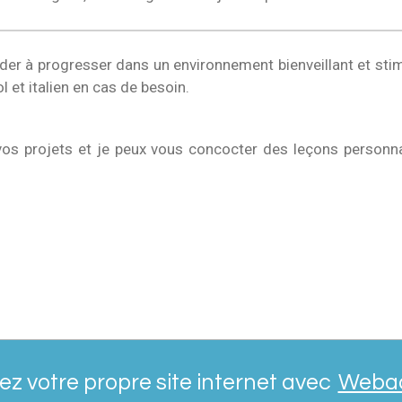
aider à progresser dans un environnement bienveillant et s
l et italien en cas de besoin.
 vos projets et je peux vous concocter des leçons personna
ez votre propre site internet avec
Weba