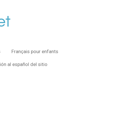
et
s
Français pour enfants
ón al español del sitio