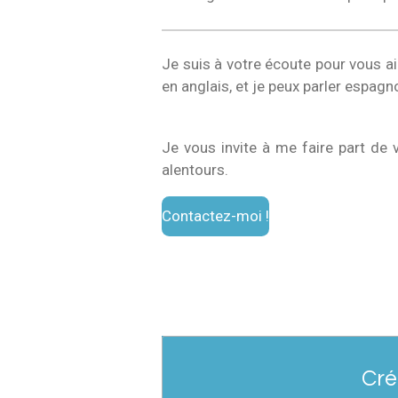
Je suis à votre écoute pour vous 
en anglais, et je peux parler espagno
Je vous invite à me faire part de
alentours.
Contactez-moi !
Cré