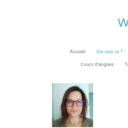
Passer
au
w
contenu
principal
Accueil
Qui suis-je ?
Cours d'anglais
T