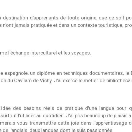
 à destination d'apprenants de toute origine, que ce soit p
 n'ont jamais pratiquée et dans un contexte touristique, pr
me l'échange interculturel et les voyages.
ue espagnole, un diplôme en techniques documentaires, le
ation du Cavilam de Vichy. J'ai exercé le métier de bibliothéca
 idée des besoins réels de pratique d'une langue pour q
urtout l'utiliser au quotidien.
J'ai pris beaucoup de plaisir à
aimerais vous transmettre cette joie dans l'apprentissage d
e de l'anglais, deux langues dont je suis passionnée.