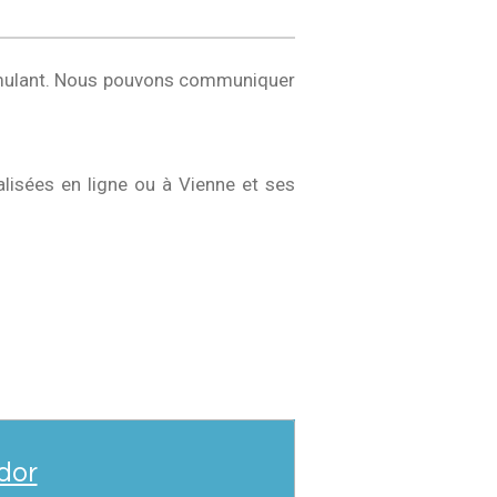
timulant. Nous pouvons communiquer
lisées en ligne ou à Vienne et ses
dor